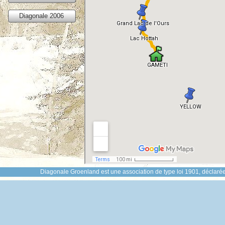
Diagonale 2006
Diagonale Groenland est une association de type loi 1901, déclarée