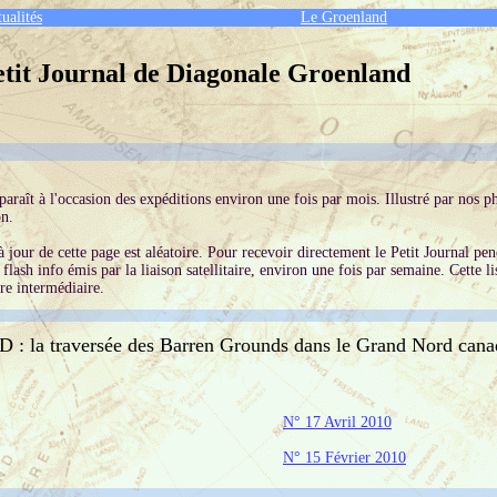
ualités
Le Groenland
etit Journal de Diagonale Groenland
paraît à l'occasion des expéditions environ une fois par mois. Illustré par nos p
on.
 jour de cette page est aléatoire. Pour recevoir directement le Petit Journal p
 flash info émis par la liaison satellitaire, environ une fois par semaine. Cette 
tre intermédiaire.
 traversée des Barren Grounds dans le Grand Nord canad
N° 17 Avril 2010
N° 15 Février 2010