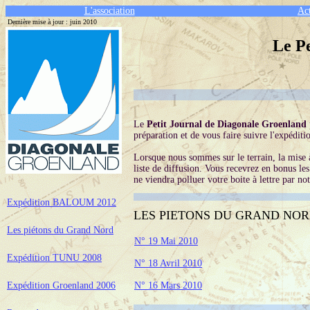
L'association
Act
Dernière mise à jour :
juin 2010
Le P
Le
Petit Journal de Diagonale Groenland
préparation et de vous faire suivre l'expéditi
Lorsque nous sommes sur le terrain, la mise à
liste de diffusion. Vous recevrez en bonus les
ne viendra polluer votre boite à lettre par no
Expédition BALOUM 2012
LES PIETONS DU GRAND NORD : la
Les piétons du Grand Nord
N° 19 Mai 2010
Expédition TUNU 2008
N° 18 Avril 2010
Expédition Groenland 2006
N° 16 Mars 2010