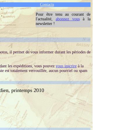
Contacts
Pour être tenu au courant de
l'actualité,
abonnez vous
à la
newsletter !
hotos, il permet de vous informer durant les périodes de
endant les expéditions, vous pouvez
vous inscrire
à la
liste est totalement verrouillée, aucun pourriel ou spam
ien, printemps 2010